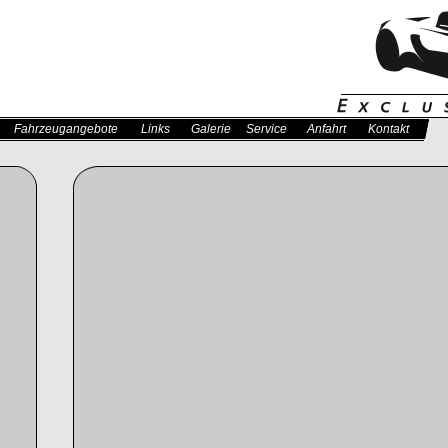
Fahrzeugangebote
Links
Galerie
Service
Anfahrt
Kontakt